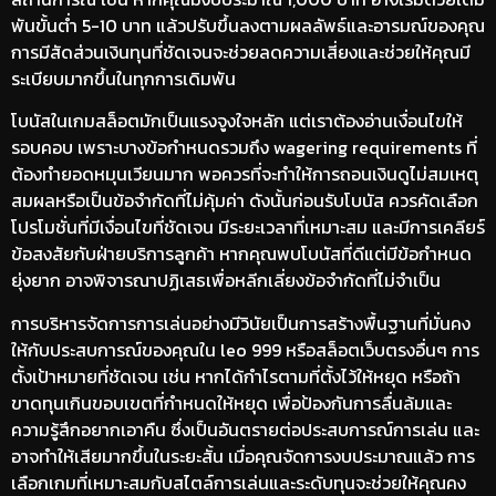
พันขั้นต่ำ 5-10 บาท แล้วปรับขึ้นลงตามผลลัพธ์และอารมณ์ของคุณ
การมีสัดส่วนเงินทุนที่ชัดเจนจะช่วยลดความเสี่ยงและช่วยให้คุณมี
ระเบียบมากขึ้นในทุกการเดิมพัน
โบนัสในเกมสล็อตมักเป็นแรงจูงใจหลัก แต่เราต้องอ่านเงื่อนไขให้
รอบคอบ เพราะบางข้อกำหนดรวมถึง wagering requirements ที่
ต้องทำยอดหมุนเวียนมาก พอควรที่จะทำให้การถอนเงินดูไม่สมเหตุ
สมผลหรือเป็นข้อจำกัดที่ไม่คุ้มค่า ดังนั้นก่อนรับโบนัส ควรคัดเลือก
โปรโมชั่นที่มีเงื่อนไขที่ชัดเจน มีระยะเวลาที่เหมาะสม และมีการเคลียร์
ข้อสงสัยกับฝ่ายบริการลูกค้า หากคุณพบโบนัสที่ดีแต่มีข้อกำหนด
ยุ่งยาก อาจพิจารณาปฏิเสธเพื่อหลีกเลี่ยงข้อจำกัดที่ไม่จำเป็น
การบริหารจัดการการเล่นอย่างมีวินัยเป็นการสร้างพื้นฐานที่มั่นคง
ให้กับประสบการณ์ของคุณใน leo 999 หรือสล็อตเว็บตรงอื่นๆ การ
ตั้งเป้าหมายที่ชัดเจน เช่น หากได้กำไรตามที่ตั้งไว้ให้หยุด หรือถ้า
ขาดทุนเกินขอบเขตที่กำหนดให้หยุด เพื่อป้องกันการลื่นล้มและ
ความรู้สึกอยากเอาคืน ซึ่งเป็นอันตรายต่อประสบการณ์การเล่น และ
อาจทำให้เสียมากขึ้นในระยะสั้น เมื่อคุณจัดการงบประมาณแล้ว การ
เลือกเกมที่เหมาะสมกับสไตล์การเล่นและระดับทุนจะช่วยให้คุณคง