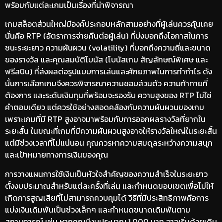
พร้อมกับแต่ละเกมเป็นเรื่องที่น่าพิจารณา
เกมสล็อตส่วนใหญ่มีองค์ประกอบหลักสามอย่างที่ผู้เล่นควรคุ้นเคย
นั่นคือ RTP (อัตราการจ่ายคืนต่อผู้เล่น) ที่บ่งบอกถึงโอกาสในการ
ชนะระยะยาว ความผันผวน (volatility) ที่บอกถึงความถี่และขนาด
ของรางวัล และคุณสมบัติโบนัส (โบนัสเกม สัญลักษณ์พิเศษ และ
ฟรีสปิน) ที่ส่งผลต่อรูปแบบการเล่นและศักยภาพในการทำกำไร ดัง
นั้นการเลือกเกมจึงควรพิจารณาความชอบส่วนตัว ความท้าทายที่
ต้องการ และระดับเงินทุนที่พร้อมจะรองรับ ความสูงของ RTP ไม่ใช่
คำตอบเดียว แต่ควรใช้อย่างสอดคล้องกับความผันผวนของเกม
เพราะเกมที่มี RTP สูงอาจมาพร้อมกับการออกผลรางวัลที่ยากใน
ระยะสั้น ในขณะที่เกมที่มีความผันผวนสูงอาจให้รางวัลใหญ่ในระยะสั้น
แต่มีช่วงเวลาที่ไม่แน่นอน คุณควรหาความสมดุลระหว่างความสนุก
และเป้าหมายทางการเงินของคุณ
การวางแผนการใช้เงินเป็นหัวใจสำคัญของความสำเร็จในระยะยาว
ตั้งงบประมาณสำหรับแต่ละครั้งที่เล่น และกำหนดขอบเขตเพื่อไม่ให้
เกิดการสูญเสียที่ไม่สามารถควบคุมได้ วิธีที่มีประสิทธิภาพคือการ
แบ่งเงินเดิมพันเป็นช่วงเล็กๆ และกำหนดขนาดเดิมพันตาม
สถานการณ์ เช่น หากคุณมีงบประมาณ 1,000 บาท อาจเริ่มด้วยเดิม