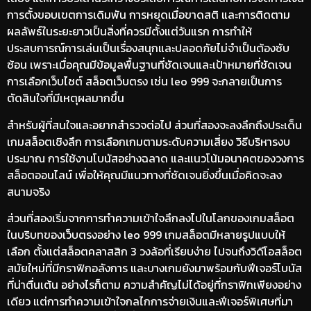
การตั้งขอบเขตการเดิมพัน การหยุดเมื่อขาดสติ และการติดตาม
ผลลัพธ์ในระยะยาวเป็นสิ่งที่ควรมีตั้งแต่วันแรก การทำให้
ประสบการณ์การเล่นเป็นเรื่องสนุกและปลอดภัยไม่จำเป็นต้องซับ
ซ้อน เพราะเมื่อคุณมีข้อมูลพื้นฐานที่ชัดเจนและเป้าหมายที่ชัดเจน
การเลือกเว็บไซต์ สล็อตเว็บตรง เช่น leo 999 จะกลายเป็นการ
ตัดสินใจที่มีเหตุผลมากขึ้น
สำหรับผู้ที่สนใจและอยากสำรวจต่อไป ส่วนที่สองจะลงลึกถึงประเด็น
เกมสล็อตเชิงลึก การเลือกเกมตามระดับความเสี่ยง วิธีบริหารงบ
ประมาณ การใช้งานโบนัสอย่างฉลาด และแนวโน้มอนาคตของวงการ
สล็อตออนไลน์ เพื่อให้คุณมีแนวทางที่ชัดเจนยิ่งขึ้นเมื่อคิดจะลง
สนามจริง
ส่วนที่สองเริ่มจากการทำความเข้าใจลึกลงไปในโลกของเกมสล็อต
ในบริบทของเว็บตรงอย่าง leo 999 เกมสล็อตมีหลายรูปแบบให้
เลือก ตั้งแต่สล็อตคลาสสิก 3 วงล้อที่เรียบง่าย ไปจนถึงวิดีโอสล็อต
สมัยใหม่ที่มีกราฟิกอลังการ และบางเกมยังมาพร้อมกับฟีเจอร์โบนัส
ที่น่าตื่นเต้น อย่างไรก็ตาม ความสำคัญไม่ได้อยู่ที่กราฟิกเพียงอย่าง
เดียว แต่การทำความเข้าใจกลไกการจ่ายเงินและฟีเจอร์พิเศษที่มา